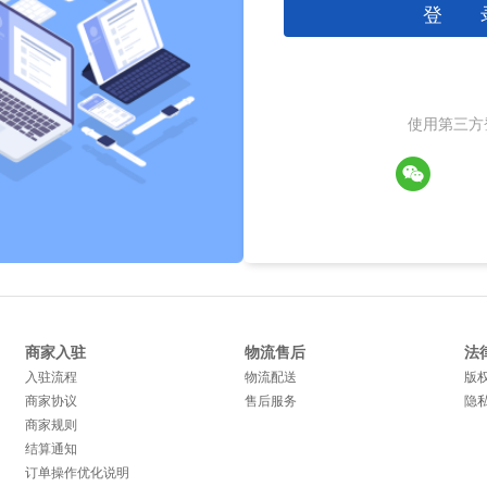
登 
使用第三方
商家入驻
物流售后
法
入驻流程
物流配送
版
商家协议
售后服务
隐
商家规则
结算通知
订单操作优化说明