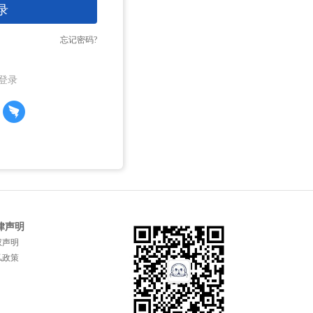
录
忘记密码?
登录
律声明
权声明
私政策