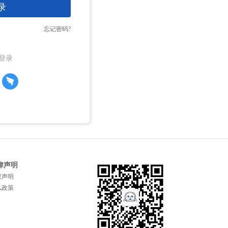
录
忘记密码?
登录
律声明
权声明
私政策