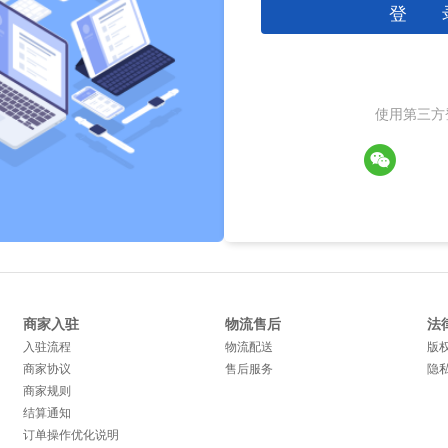
登 
使用第三方
商家入驻
物流售后
法
入驻流程
物流配送
版
商家协议
售后服务
隐
商家规则
结算通知
订单操作优化说明