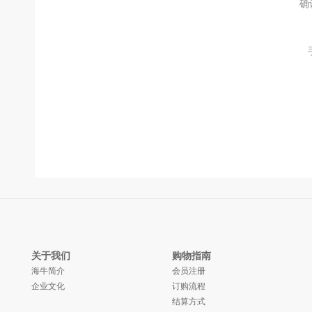
确
关于我们
购物指南
海牛简介
会员注册
企业文化
订购流程
结算方式