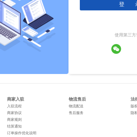
登 
使用第三方
商家入驻
物流售后
法
入驻流程
物流配送
版
商家协议
售后服务
隐
商家规则
结算通知
订单操作优化说明