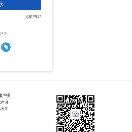
录
忘记密码?
登录
律声明
权声明
私政策