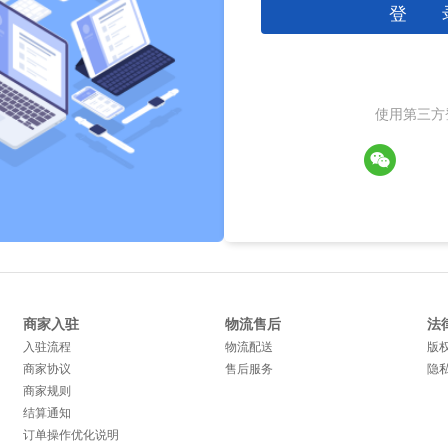
登 
使用第三方
商家入驻
物流售后
法
入驻流程
物流配送
版
商家协议
售后服务
隐
商家规则
结算通知
订单操作优化说明