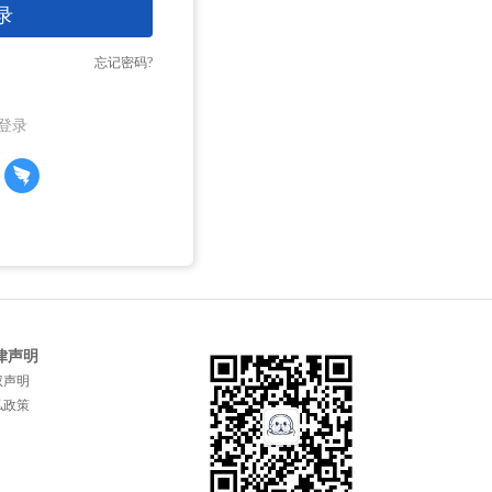
录
忘记密码?
登录
律声明
权声明
私政策