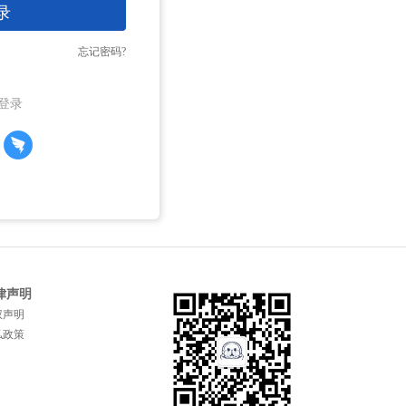
录
忘记密码?
登录
律声明
权声明
私政策