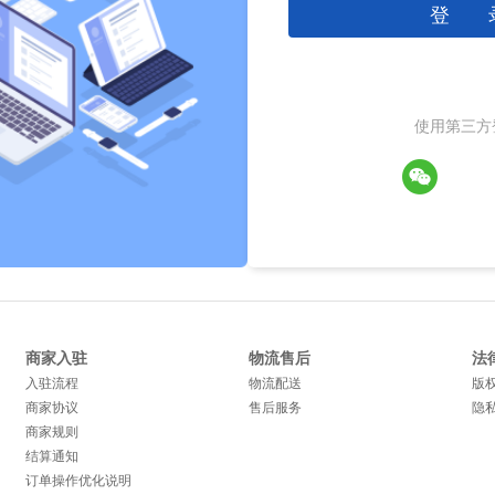
登 
使用第三方
商家入驻
物流售后
法
入驻流程
物流配送
版
商家协议
售后服务
隐
商家规则
结算通知
订单操作优化说明